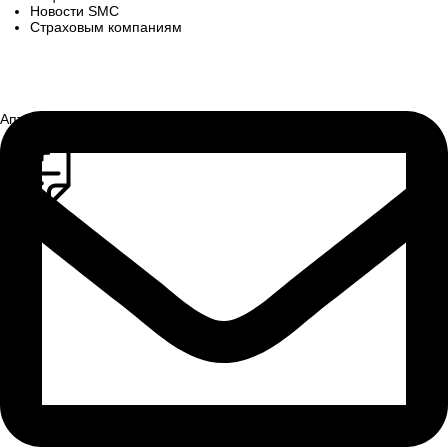
Новости SMC
Страховым компаниям
Аптека
Записаться на прием