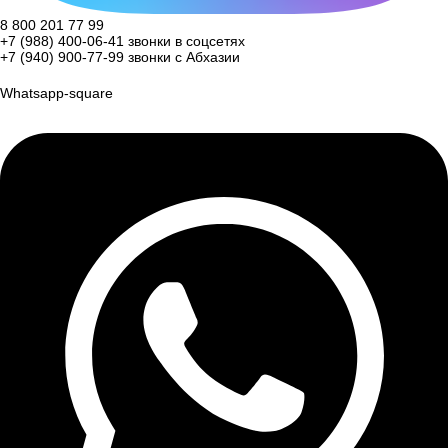
8 800 201 77 99
+7 (988) 400-06-41
звонки в соцсетях
+7 (940) 900-77-99
звонки с Абхазии
Whatsapp-square