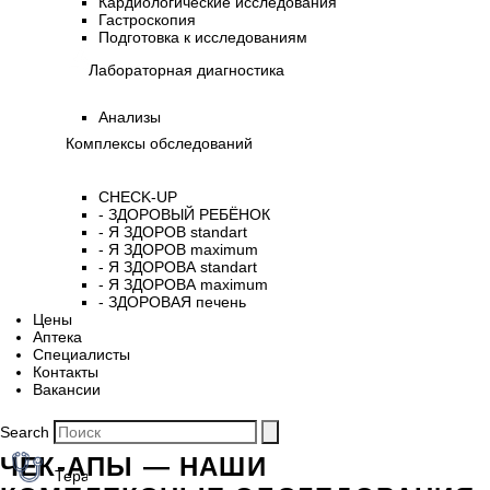
Кардиологические исследования
Гастроскопия
Подготовка к исследованиям
Лабораторная диагностика
Анализы
Комплексы обследований
CHECK-UP
- ЗДОРОВЫЙ РЕБЁНОК
- Я ЗДОРОВ standart
- Я ЗДОРОВ maximum
- Я ЗДОРОВА standart
- Я ЗДОРОВА maximum
- ЗДОРОВАЯ печень
Цены
Аптека
Cпециалисты
Контакты
Вакансии
Search
ЧЕК-АПЫ — НАШИ
Терапия