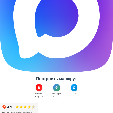
Построить маршрут
Яндекс
Google
2ГИС
Карты
Карты