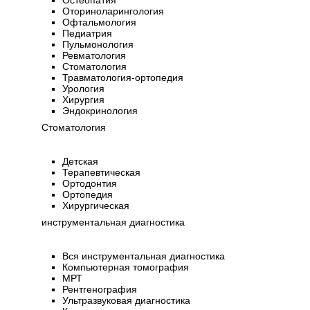
Остеопатия
Оториноларингология
Офтальмология
Педиатрия
Пульмонология
Ревматология
Стоматология
Травматология-ортопедия
Урология
Хирургия
Эндокринология
Стоматология
Детская
Терапевтическая
Ортодонтия
Ортопедия
Хирургическая
инструментальная диагностика
Вся инструментальная диагностика
Компьютерная томография
МРТ
Рентгенография
Ультразвуковая диагностика