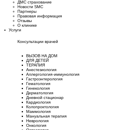
ДМС страхование
Новости SMC
Партнеры
Правовая информация
Отзывы
О клинике
Услуги
Консультации врачей
ВЫЗОВ НА ДОМ
ДЛЯ ДЕТЕЙ
ТЕРАПИЯ
Анестезиология
Аллергология-иммунология
Гастроэнтерология​
Гематология
Гинекология
Дерматология
Дневной стационар
Кардиология
Колопроктология
Маммология
Мануальная терапия
Неврология
Онкология