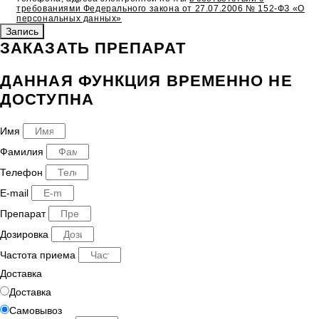
требованиями Федерального закона от 27.07.2006 № 152-ФЗ «О
персональных данных»
Запись
ЗАКАЗАТЬ ПРЕПАРАТ
ДАННАЯ ФУНКЦИЯ ВРЕМЕННО НЕ
ДОСТУПНА
Имя
Фамилия
Телефон
E-mail
Препарат
Дозировка
Частота приема
Доставка
Доставка
Самовывоз