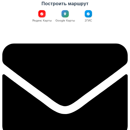
Построить маршрут
Яндекс Карты
Google Карты
2ГИС