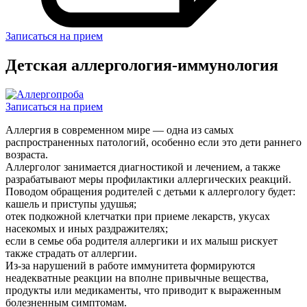
Записаться на прием
Детская аллергология-иммунология
Записаться на прием
Аллергия в современном мире — одна из самых
распространенных патологий, особенно если это дети раннего
возраста.
Аллерголог занимается диагностикой и лечением, а также
разрабатывают меры профилактики аллергических реакций.
Поводом обращения родителей с детьми к аллергологу будет:
кашель и приступы удушья;
отек подкожной клетчатки при приеме лекарств, укусах
насекомых и иных раздражителях;
если в семье оба родителя аллергики и их малыш рискует
также страдать от аллергии.
Из-за нарушений в работе иммунитета формируются
неадекватные реакции на вполне привычные вещества,
продукты или медикаменты, что приводит к выраженным
болезненным симптомам.