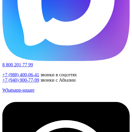
8 800 201 77 99
+7 (988) 400-06-41
звонки в соцсетях
+7 (940) 900-77-99
звонки с Абхазии
Whatsapp-square