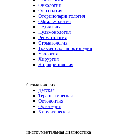
Онкология
Остеопатия
Оториноларингология
Офтальмология
Педиатрия
Пульмонология
Ревматология
Стоматология
Травматология-ортопедия
Урология
Хирургия
Эндокринология
Стоматология
Детская
Терапевтическая
Ортодонтия
Ортопедия
Хирургическая
инструментальная диагностика