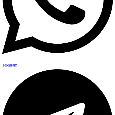
Telegram