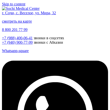
Skip to content
г. Сочи, с. Веселое, ул. Мира, 32
смотреть на карте
8 800 201 77 99
+7 (988) 400-06-41
звонки в соцсетях
+7 (940) 900-77-99
звонки с Абхазии
Whatsapp-square