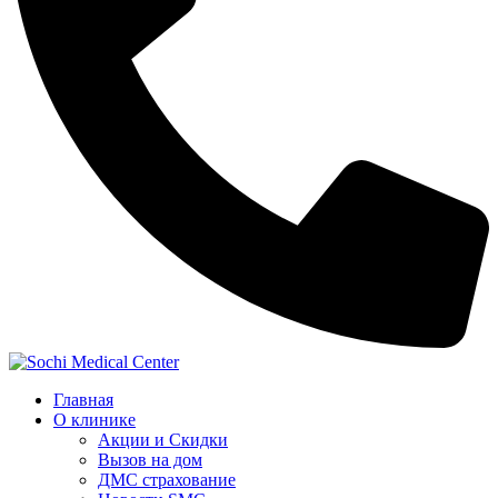
Главная
О клинике
Акции и Скидки
Вызов на дом
ДМС страхование