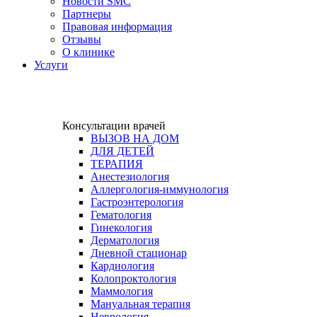
Новости SMC
Партнеры
Правовая информация
Отзывы
О клинике
Услуги
Консультации врачей
ВЫЗОВ НА ДОМ
ДЛЯ ДЕТЕЙ
ТЕРАПИЯ
Анестезиология
Аллергология-иммунология
Гастроэнтерология​
Гематология
Гинекология
Дерматология
Дневной стационар
Кардиология
Колопроктология
Маммология
Мануальная терапия
Неврология