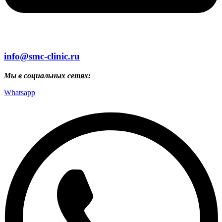
info@smc-clinic.ru
Мы в социальных сетях:
Whatsapp