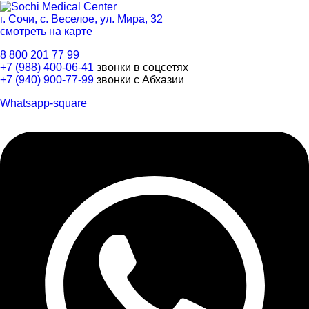
г. Сочи, с. Веселое, ул. Мира, 32
смотреть на карте
8 800 201 77 99
+7 (988) 400-06-41
звонки в соцсетях
+7 (940) 900-77-99
звонки с Абхазии
Whatsapp-square