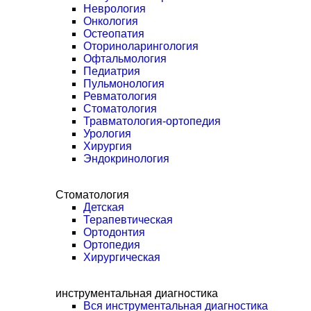
Неврология
Онкология
Остеопатия
Оториноларингология
Офтальмология
Педиатрия
Пульмонология
Ревматология
Стоматология
Травматология-ортопедия
Урология
Хирургия
Эндокринология
Стоматология
Детская
Терапевтическая
Ортодонтия
Ортопедия
Хирургическая
инструментальная диагностика
Вся инструментальная диагностика