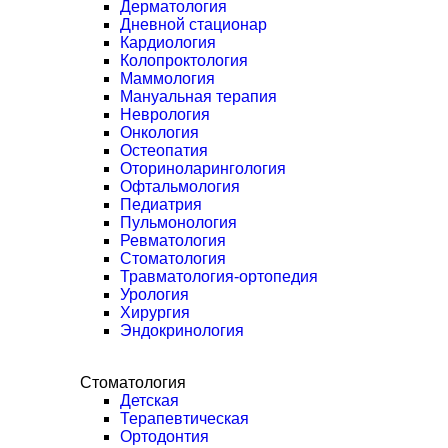
Дерматология
Дневной стационар
Кардиология
Колопроктология
Маммология
Мануальная терапия
Неврология
Онкология
Остеопатия
Оториноларингология
Офтальмология
Педиатрия
Пульмонология
Ревматология
Стоматология
Травматология-ортопедия
Урология
Хирургия
Эндокринология
Стоматология
Детская
Терапевтическая
Ортодонтия