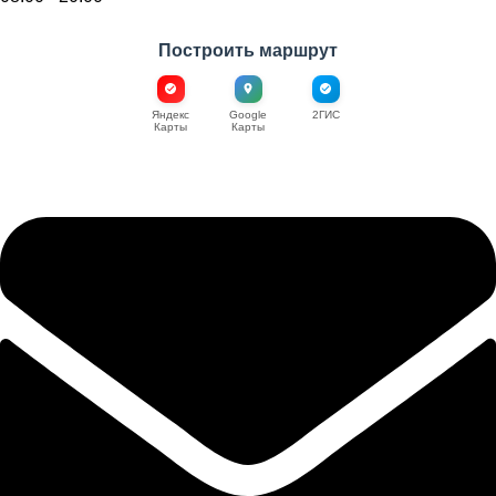
Построить маршрут
Яндекс
Google
2ГИС
Карты
Карты