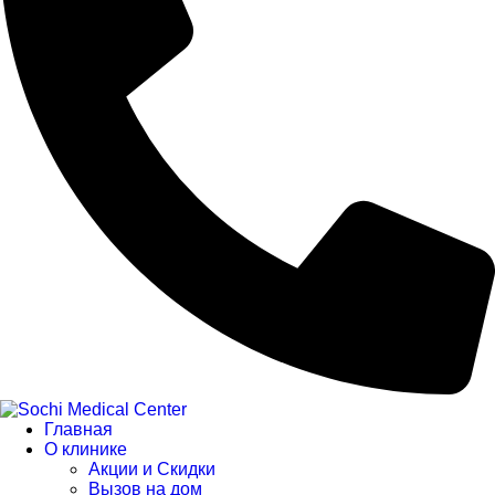
Главная
О клинике
Акции и Скидки
Вызов на дом