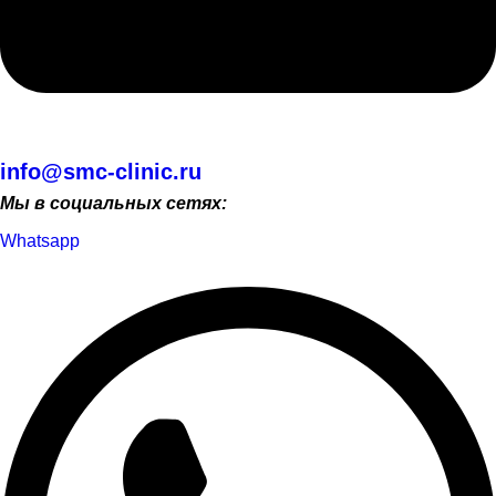
info@smc-clinic.ru
Мы в социальных сетях:
Whatsapp