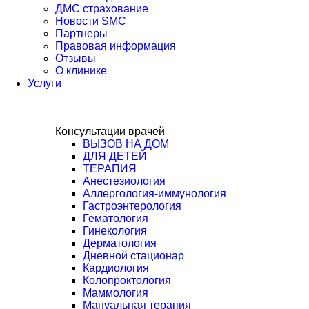
ДМС страхование
Новости SMC
Партнеры
Правовая информация
Отзывы
О клинике
Услуги
Консультации врачей
ВЫЗОВ НА ДОМ
ДЛЯ ДЕТЕЙ
ТЕРАПИЯ
Анестезиология
Аллергология-иммунология
Гастроэнтерология​
Гематология
Гинекология
Дерматология
Дневной стационар
Кардиология
Колопроктология
Маммология
Мануальная терапия