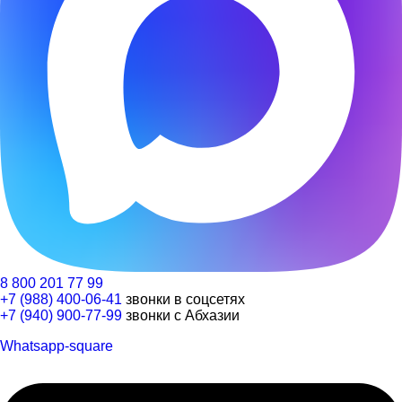
8 800 201 77 99
+7 (988) 400-06-41
звонки в соцсетях
+7 (940) 900-77-99
звонки с Абхазии
Whatsapp-square