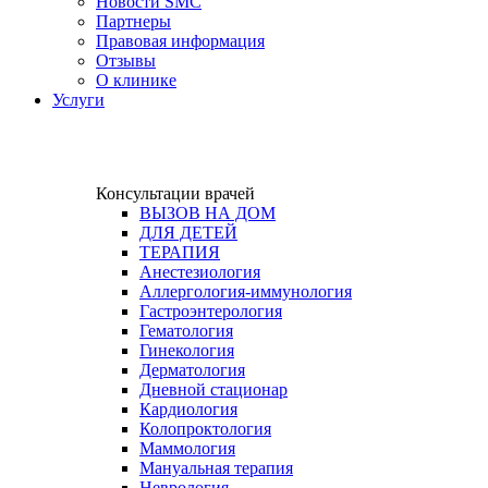
Новости SMC
Партнеры
Правовая информация
Отзывы
О клинике
Услуги
Консультации врачей
ВЫЗОВ НА ДОМ
ДЛЯ ДЕТЕЙ
ТЕРАПИЯ
Анестезиология
Аллергология-иммунология
Гастроэнтерология​
Гематология
Гинекология
Дерматология
Дневной стационар
Кардиология
Колопроктология
Маммология
Мануальная терапия
Неврология