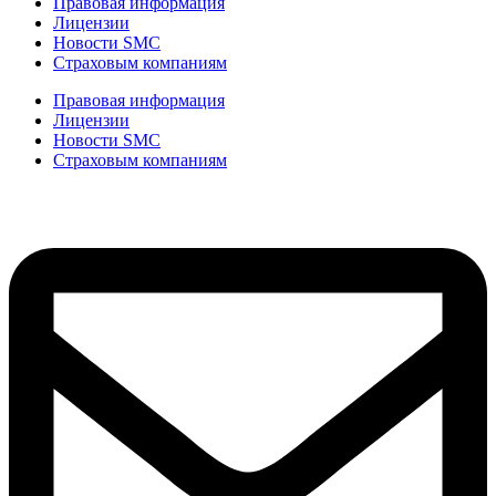
Правовая информация
Лицензии
Новости SMC
Страховым компаниям
Правовая информация
Лицензии
Новости SMC
Страховым компаниям