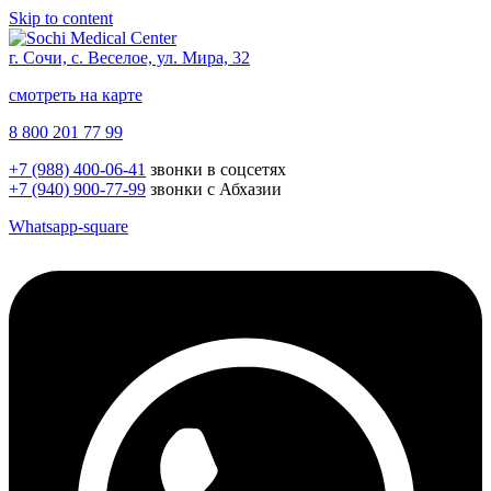
Skip to content
г. Сочи, с. Веселое, ул. Мира, 32
смотреть на карте
8 800 201 77 99
+7 (988) 400-06-41
звонки в соцсетях
+7 (940) 900-77-99
звонки с Абхазии
Whatsapp-square