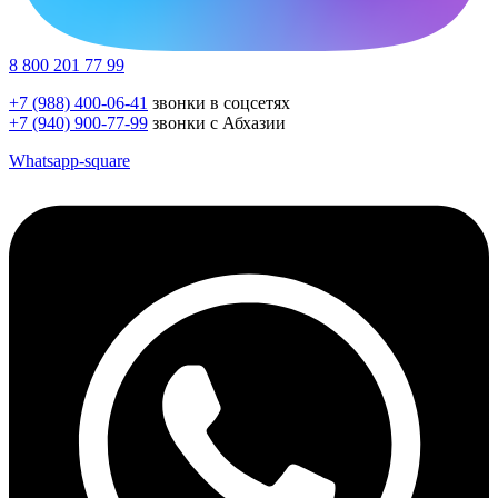
8 800 201 77 99
+7 (988) 400-06-41
звонки в соцсетях
+7 (940) 900-77-99
звонки с Абхазии
Whatsapp-square