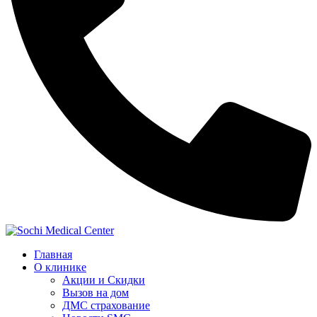
Главная
О клинике
Акции и Скидки
Вызов на дом
ДМС страхование