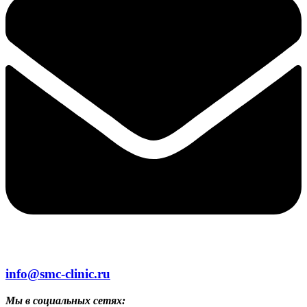
info@smc-clinic.ru
Мы в социальных сетях: