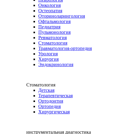
Онкология
Остеопатия
Оториноларингология
Офтальмология
Педиатрия
Пульмонология
Ревматология
Стоматология
Травматология-ортопедия
Урология
Хирургия
Эндокринология
Стоматология
Детская
Терапевтическая
Ортодонтия
Ортопедия
Хирургическая
инструментальная диагностика